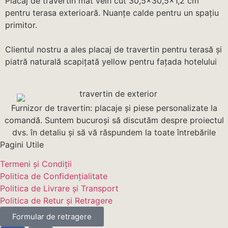
Placaj de travertin mat vein cut 30,5×30,5×1,2 cm
pentru terasa exterioară. Nuanțe calde pentru un spațiu
primitor.
Clientul nostru a ales placaj de travertin pentru terasă și
piatră naturală scapițată yellow pentru fațada hotelului
Furnizor de travertin: placaje și piese personalizate la
comandă. Suntem bucuroși să discutăm despre proiectul
dvs. în detaliu și să vă răspundem la toate întrebările
Pagini Utile
Termeni și Condiții
Politica de Confidențialitate
Politica de Livrare și Transport
Politica de Retur și Retragere
Formular de retragere