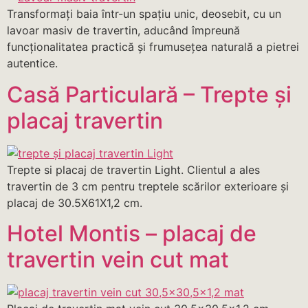
Transformați baia într-un spațiu unic, deosebit, cu un
lavoar masiv de travertin, aducând împreună
funcționalitatea practică și frumusețea naturală a pietrei
autentice.
Casă Particulară – Trepte și
placaj travertin
Trepte si placaj de travertin Light. Clientul a ales
travertin de 3 cm pentru treptele scărilor exterioare și
placaj de 30.5X61X1,2 cm.
Hotel Montis – placaj de
travertin vein cut mat