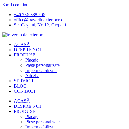
Sari la conținut
+40 736 388 206
office@travertinexterior.ro
Str. Oașului, Nr. 12, Otopeni
ACASĂ
DESPRE NOI
PRODUSE
Placaje
Piese personalizate
Impermeabilizant
Adeziv
SERVICII
BLOG
CONTACT
ACASĂ
DESPRE NOI
PRODUSE
Placaje
Piese personalizate
Impermeabilizant