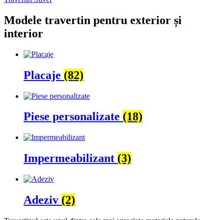
Modele travertin pentru exterior și
interior
Placaje
(82)
Piese personalizate
(18)
Impermeabilizant
(3)
Adeziv
(2)