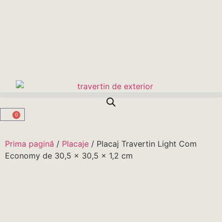
0
Prima pagină
/
Placaje
/ Placaj Travertin Light Com
Economy de 30,5 x 30,5 x 1,2 cm