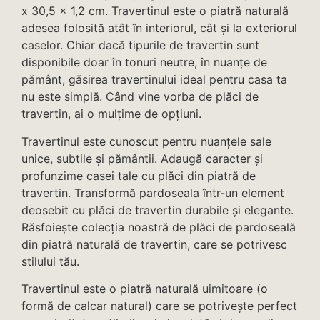
x 30,5 x 1,2 cm. Travertinul este o piatră naturală
adesea folosită atât în ​​interiorul, cât și la exteriorul
caselor. Chiar dacă tipurile de travertin sunt
disponibile doar în tonuri neutre, în nuanțe de
pământ, găsirea travertinului ideal pentru casa ta
nu este simplă. Când vine vorba de plăci de
travertin, ai o mulțime de opțiuni.
Travertinul este cunoscut pentru nuanțele sale
unice, subtile și pământii. Adaugă caracter și
profunzime casei tale cu plăci din piatră de
travertin. Transformă pardoseala într-un element
deosebit cu plăci de travertin durabile și elegante.
Răsfoiește colecția noastră de plăci de pardoseală
din piatră naturală de travertin, care se potrivesc
stilului tău.
Travertinul este o piatră naturală uimitoare (o
formă de calcar natural) care se potrivește perfect