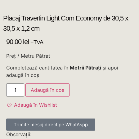
Placaj Travertin Light Com Economy de 30,5 x
30,5 x 1,2 cm
90,00
lei
+TVA
Preț / Metru Pătrat
Completează cantitatea în
Metrii Pătrați
și apoi
adaugă în coș
Adaugă în coș
Adaugă în Wishlist
Trimite mesaj direct pe WhatAspp
Observații: