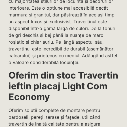
cu majoritatea stilurilor de locuință și decorurilor
interioare. Este o opțiune mai accesibilă decât
marmura și granitul, dar păstrează în același timp
un aspect luxos și exclusivist. Travertinul este
disponibil într-o gamă largă de culori. De la tonuri
de gri deschis și bej până la nuanțe de maro
roșiatic și chiar auriu. Pe lângă aspectul său,
travertinul este incredibil de durabil (asemănător
calcarului) și prietenos cu mediul. Adăugând astfel
o valoare considerabilă locuinței.
Oferim din stoc Travertin
ieftin placaj Light Com
Economy
Oferim soluții complete de montare pentru
pardoseli, pereți, terase și fațade, utilizând
travertin de înaltă calitate pentru a asigura