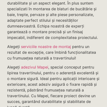
durabilitate și un aspect elegant. În plus suntem
specializati în montarea de blaturi de bucătărie și
baie, trepte, pervaze și alte piese personalizate,
adaptate perfect stilului și necesităților
dumneavoastră. Echipa noastră de experți
garantează o montare precisă și un finisaj
impecabil, indiferent de complexitatea proiectului.
Alegeți
serviciile noastre de montaj
pentru un
rezultat de excepție, care îmbină funcționalitatea
cu frumusețea naturală a travertinului!
Alegeți
adezivul Mapei
, special conceput pentru
lipirea travertinului, pentru o aderență excelentă și
o montare sigură. Ideal pentru aplicații interioare și
exterioare, acest adeziv asigură o fixare rapidă și
rezistentă, păstrând frumusețea naturală a
travertinului. Cu Mapei, fiecare proiect devine un
succes, garantând durabilitate și stabilitate de