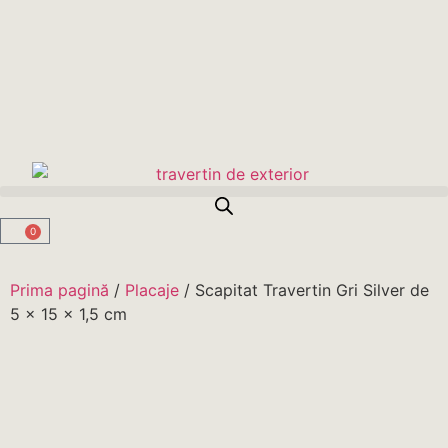
0
Prima pagină
/
Placaje
/ Scapitat Travertin Gri Silver de
5 x 15 x 1,5 cm