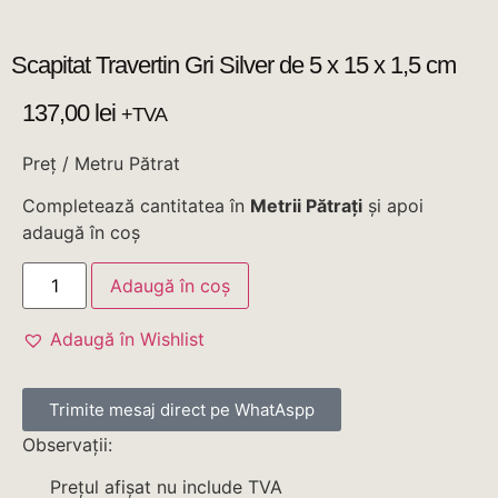
Scapitat Travertin Gri Silver de 5 x 15 x 1,5 cm
137,00
lei
+TVA
Preț / Metru Pătrat
Completează cantitatea în
Metrii Pătrați
și apoi
adaugă în coș
Adaugă în coș
Adaugă în Wishlist
Trimite mesaj direct pe WhatAspp
Observații:
Prețul afișat nu include TVA