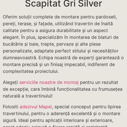
Scapitat Gri Silver
Oferim soluții complete de montare pentru pardoseli,
pereți, terase, și fațade, utilizând travertin de înaltă
calitate pentru a asigura durabilitate și un aspect
elegant. În plus, specializăm în montarea de blaturi de
bucătărie și baie, trepte, pervaze și alte piese
personalizate, adaptate perfect stilului și necesităților
dumneavoastră. Echipa noastră de experți garantează o
montare precisă și un finisaj impecabil, indiferent de
complexitatea proiectului.
Alegeți
serviciile noastre de montaj
pentru un rezultat
de excepție, care îmbină funcționalitatea cu frumusețea
naturală a travertinului!
Folositi
adezivul Mapei
, special conceput pentru lipirea
travertinului, pentru o aderență excelentă și o montare
sigură. Ideal pentru aplicații interioare și exterioare,