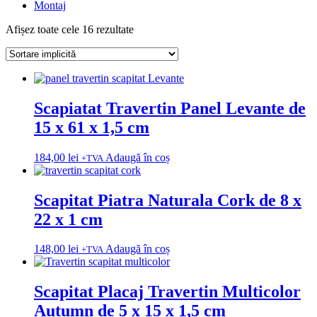
Montaj
Afișez toate cele 16 rezultate
Scapiatat Travertin Panel Levante de
15 x 61 x 1,5 cm
184,00
lei
Adaugă în coș
+TVA
Scapitat Piatra Naturala Cork de 8 x
22 x 1 cm
148,00
lei
Adaugă în coș
+TVA
Scapitat Placaj Travertin Multicolor
Autumn de 5 x 15 x 1,5 cm