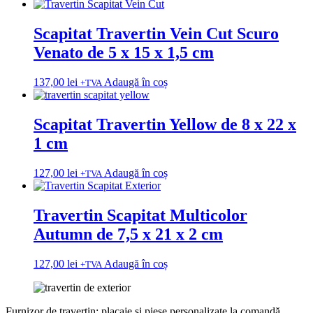
Scapitat Travertin Vein Cut Scuro
Venato de 5 x 15 x 1,5 cm
137,00
lei
Adaugă în coș
+TVA
Scapitat Travertin Yellow de 8 x 22 x
1 cm
127,00
lei
Adaugă în coș
+TVA
Travertin Scapitat Multicolor
Autumn de 7,5 x 21 x 2 cm
127,00
lei
Adaugă în coș
+TVA
Furnizor de travertin: placaje și piese personalizate la comandă.