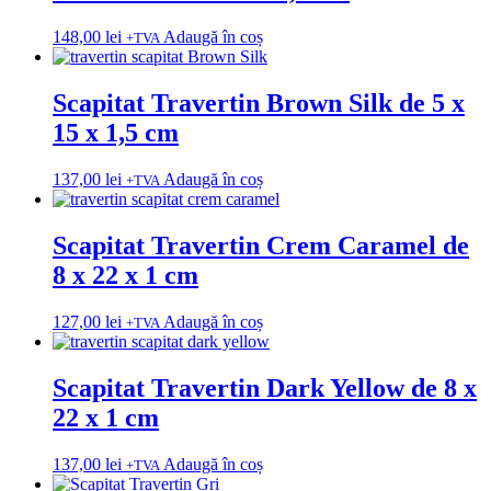
148,00
lei
Adaugă în coș
+TVA
Scapitat Travertin Brown Silk de 5 x
15 x 1,5 cm
137,00
lei
Adaugă în coș
+TVA
Scapitat Travertin Crem Caramel de
8 x 22 x 1 cm
127,00
lei
Adaugă în coș
+TVA
Scapitat Travertin Dark Yellow de 8 x
22 x 1 cm
137,00
lei
Adaugă în coș
+TVA