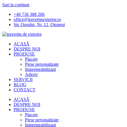
Sari la conținut
+40 736 388 206
office@travertinexterior.ro
Str. Oașului, Nr. 12, Otopeni
ACASĂ
DESPRE NOI
PRODUSE
Placaje
Piese personalizate
Impermeabilizant
Adeziv
SERVICII
BLOG
CONTACT
ACASĂ
DESPRE NOI
PRODUSE
Placaje
Piese personalizate
Impermeabilizant