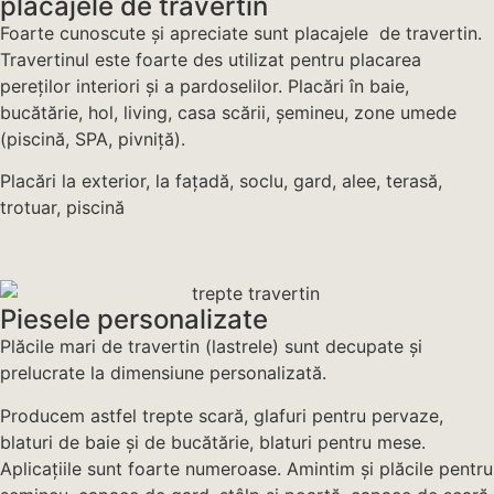
placajele de travertin
Foarte cunoscute și apreciate sunt placajele de travertin.
Travertinul este foarte des utilizat pentru placarea
pereților interiori și a pardoselilor. Placări în baie,
bucătărie, hol, living, casa scării, șemineu, zone umede
(piscină, SPA, pivniță).
Placări la exterior, la fațadă, soclu, gard, alee, terasă,
trotuar, piscină
Piesele personalizate
Plăcile mari de travertin (lastrele) sunt decupate și
prelucrate la dimensiune personalizată.
Producem astfel trepte scară, glafuri pentru pervaze,
blaturi de baie și de bucătărie, blaturi pentru mese.
Aplicațiile sunt foarte numeroase. Amintim și plăcile pentru