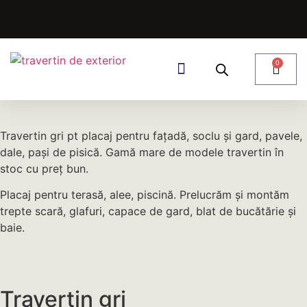
0
DESPRE NOI
Travertin gri pt placaj pentru fațadă, soclu și gard, pavele,
dale, pași de pisică. Gamă mare de modele travertin în
stoc cu preț bun.
Placaj pentru terasă, alee, piscină. Prelucrăm și montăm
trepte scară, glafuri, capace de gard, blat de bucătărie și
baie.
Travertin gri