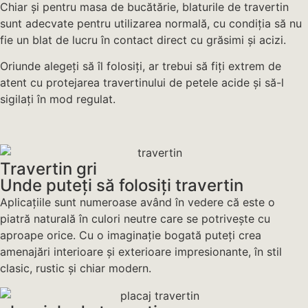
Chiar și pentru masa de bucătărie, blaturile de travertin
sunt adecvate pentru utilizarea normală, cu condiția să nu
fie un blat de lucru în contact direct cu grăsimi și acizi.
Oriunde alegeți să îl folosiți, ar trebui să fiți extrem de
atent cu protejarea travertinului de petele acide și să-l
sigilați în mod regulat.
Travertin gri
Unde puteți să folosiți travertin
Aplicațiile sunt numeroase având în vedere că este o
piatră naturală în culori neutre care se potrivește cu
aproape orice. Cu o imaginație bogată puteți crea
amenajări interioare și exterioare impresionante, în stil
clasic, rustic și chiar modern.