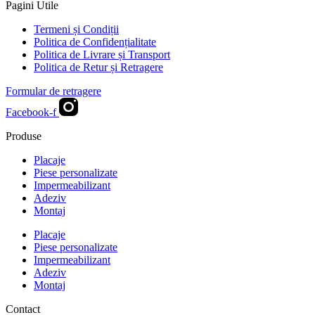
Pagini Utile
Termeni și Condiții
Politica de Confidențialitate
Politica de Livrare și Transport
Politica de Retur și Retragere
Formular de retragere
Facebook-f
Produse
Placaje
Piese personalizate
Impermeabilizant
Adeziv
Montaj
Placaje
Piese personalizate
Impermeabilizant
Adeziv
Montaj
Contact