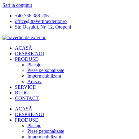
Sari la conținut
+40 736 388 206
office@travertinexterior.ro
Str. Oașului, Nr. 12, Otopeni
ACASĂ
DESPRE NOI
PRODUSE
Placaje
Piese personalizate
Impermeabilizant
Adeziv
SERVICII
BLOG
CONTACT
ACASĂ
DESPRE NOI
PRODUSE
Placaje
Piese personalizate
Impermeabilizant