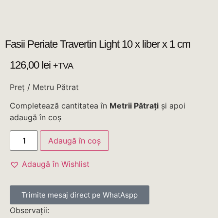
Fasii Periate Travertin Light 10 x liber x 1 cm
126,00
lei
+TVA
Preț / Metru Pătrat
Completează cantitatea în
Metrii Pătrați
și apoi
adaugă în coș
Adaugă în coș
Adaugă în Wishlist
Trimite mesaj direct pe WhatAspp
Observații: