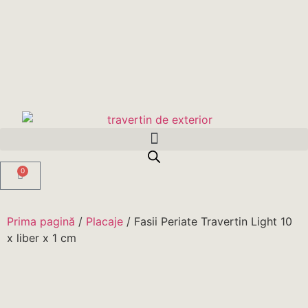
0
Prima pagină
/
Placaje
/ Fasii Periate Travertin Light 10
x liber x 1 cm