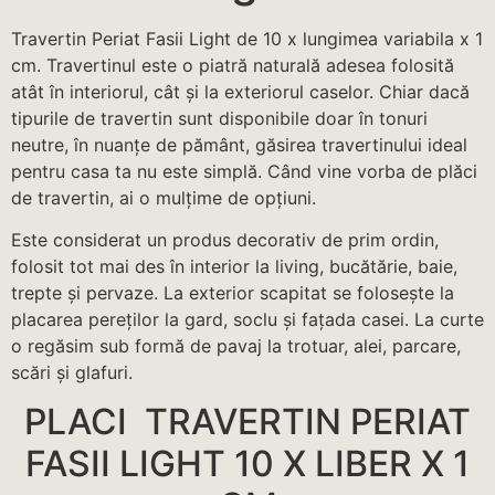
Travertin Periat Fasii Light de 10 x lungimea variabila x 1
cm. Travertinul este o piatră naturală adesea folosită
atât în ​​interiorul, cât și la exteriorul caselor. Chiar dacă
tipurile de travertin sunt disponibile doar în tonuri
neutre, în nuanțe de pământ, găsirea travertinului ideal
pentru casa ta nu este simplă. Când vine vorba de plăci
de travertin, ai o mulțime de opțiuni.
Este considerat un produs decorativ de prim ordin,
folosit tot mai des în interior la living, bucătărie, baie,
trepte și pervaze. La exterior scapitat se folosește la
placarea pereților la gard, soclu și fațada casei. La curte
o regăsim sub formă de pavaj la trotuar, alei, parcare,
scări și glafuri.
PLACI TRAVERTIN PERIAT
FASII LIGHT 10 X LIBER X 1