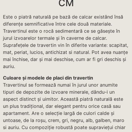
CM
Este o piatră naturală pe bază de calcar existând însă
diferențe semnificative între cele două materiale.
Travertinul este o rocă sedimentară ce se găsește în
jurul izvoarelor termale și în caverne de calcar.
Suprafețele de travertin vin în diferite variante: scapitat,
mat, periat, lucios, antichizat si natural. Pot avea nuanțe
mai închise, dar și mai deschise, cum ar fi gri deschis și
auriu.
Culoare și modele de placi din travertin
Travertinul se formează numai în jurul unor anumite
tipuri de depozite de izvoare minerale, dându-i un
aspect distinct și uimitor. Această piatră naturală este
un plus tradițional, dar elegant pentru orice casă sau
apartament. Are o selecție largă de culori calde și
untoase, de la roșu, crem, gri, negru, alb, galben, maro
si auriu. Cu compoziție robustă poate supraviețui chiar