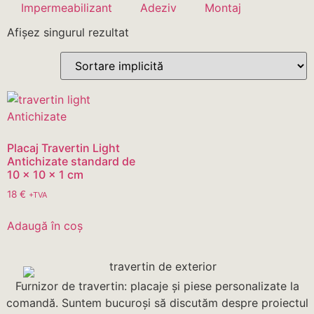
Impermeabilizant
Adeziv
Montaj
Afișez singurul rezultat
Placaj Travertin Light
Antichizate standard de
10 x 10 x 1 cm
18
€
+TVA
Adaugă în coș
Furnizor de travertin: placaje și piese personalizate la
comandă. Suntem bucuroși să discutăm despre proiectul