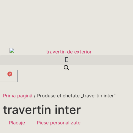
0
Prima pagină
/ Produse etichetate „travertin inter”
travertin inter
Placaje
Piese personalizate