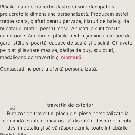
Plăcile mari de travertin (lastrele) sunt decupate și
prelucrate la dimensiune personalizată. Producem astfel
trepte scară, glafuri pentru pervaze, blaturi de baie și de
bucătărie, blaturi pentru mese. Aplicațiile sunt foarte
numeroase. Amintim și plăcile pentru șemineu, capace de
gard, stâlp și poartă, capace de scară și piscină. Chiuvete
pe blat și lavoare masive, cădițe de duș, sculpturi,
medalioane de travertin și
marmură
.
Contactați-ne pentru ofertă personalizată.
Furnizor de travertin: placaje și piese personalizate la
comandă. Suntem bucuroși să discutăm despre proiectul
dvs. în detaliu și să vă răspundem la toate întrebările