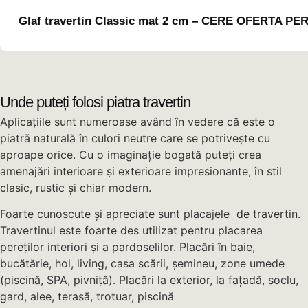
Glaf travertin Classic mat 2 cm – CERE OFERTA P
Unde puteți folosi piatra travertin
Aplicațiile sunt numeroase având în vedere că este o
piatră naturală în culori neutre care se potrivește cu
aproape orice. Cu o imaginație bogată puteți crea
amenajări interioare și exterioare impresionante, în stil
clasic, rustic și chiar modern.
Foarte cunoscute și apreciate sunt placajele de travertin.
Travertinul este foarte des utilizat pentru placarea
pereților interiori și a pardoselilor. Placări în baie,
bucătărie, hol, living, casa scării, șemineu, zone umede
(piscină, SPA, pivniță). Placări la exterior, la fațadă, soclu,
gard, alee, terasă, trotuar, piscină