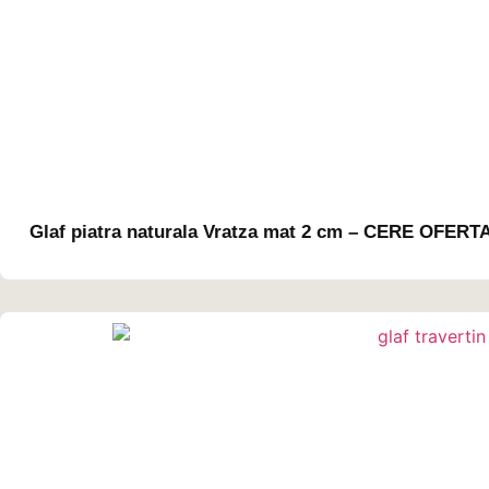
Glaf piatra naturala Vratza mat 2 cm – CERE OFE